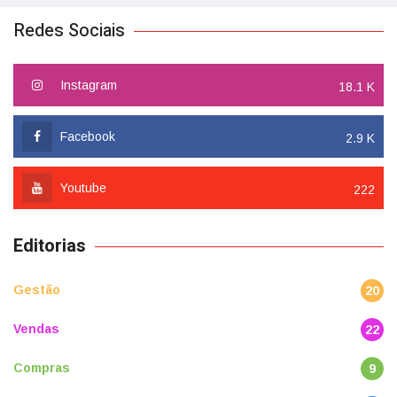
Redes Sociais
Instagram
18.1 K
Facebook
2.9 K
Youtube
222
Editorias
Gestão
20
Vendas
22
Compras
9