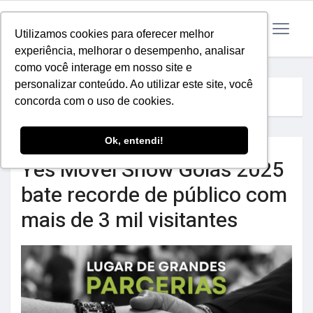
Utilizamos cookies para oferecer melhor
experiência, melhorar o desempenho, analisar
como você interage em nosso site e
personalizar conteúdo. Ao utilizar este site, você
Home
Eventos Yes
concorda com o uso de cookies.
Ok, entendi!
Yes Móvel Show Goiás 2025
bate recorde de público com
mais de 3 mil visitantes