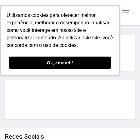
Utilizamos cookies para oferecer melhor
experiência, melhorar o desempenho, analisar
como você interage em nosso site e
personalizar conteúdo. Ao utilizar este site, você
Home
Comunidade YES
concorda com o uso de cookies.
COMUNIDADE YES
Ok, entendi!
Redes Sociais