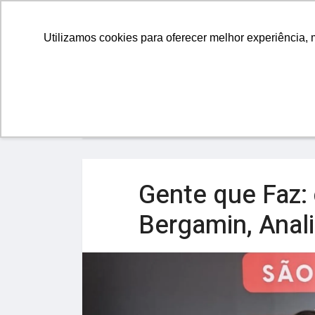
GESTÃ
Utilizamos cookies para oferecer melhor experiência, 
Home
Yes Comunidade
Gente que Faz:
Bergamin, Anali