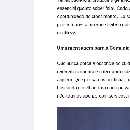
Tenha paciência, pratique a gentile
essencial quanto saber falar. Cada
oportunidade de crescimento. Dê s
pois a forma como você trata o outr
gentileza.
Uma mensagem para a Comunid
Que nunca perca a essência do cui
cada atendimento é uma oportunidad
alguém. Que possamos continuar tr
buscando o melhor para cada pessoa
não lidamos apenas com serviços, m