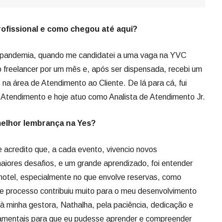
ofissional e como chegou até aqui?
a pandemia, quando me candidatei a uma vaga na YVC
freelancer por um mês e, após ser dispensada, recebi um
 na área de Atendimento ao Cliente. De lá para cá, fui
e Atendimento e hoje atuo como Analista de Atendimento Jr.
melhor lembrança na Yes?
e acredito que, a cada evento, vivencio novos
iores desafios, e um grande aprendizado, foi entender
hotel, especialmente no que envolve reservas, como
e processo contribuiu muito para o meu desenvolvimento
 à minha gestora, Nathalha, pela paciência, dedicação e
damentais para que eu pudesse aprender e compreender