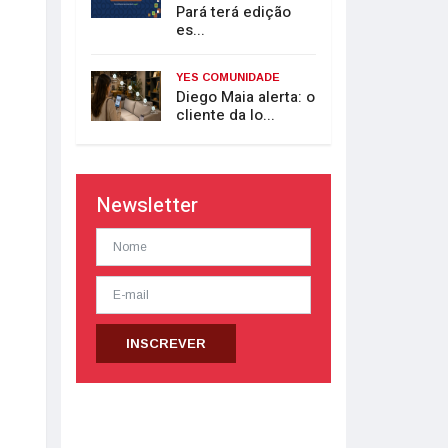
Pará terá edição
es...
YES COMUNIDADE
Diego Maia alerta: o
cliente da lo...
Newsletter
INSCREVER