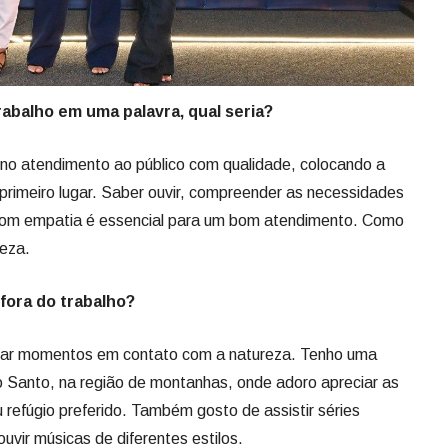
abalho em uma palavra, qual seria?
 no atendimento ao público com qualidade, colocando a
rimeiro lugar. Saber ouvir, compreender as necessidades
 com empatia é essencial para um bom atendimento. Como
leza.
fora do trabalho?
itar momentos em contato com a natureza. Tenho uma
to Santo, na região de montanhas, onde adoro apreciar as
 refúgio preferido. Também gosto de assistir séries
uvir músicas de diferentes estilos.