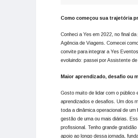
Como começou sua trajetória pr
Conheci a Yes em 2022, no final d
Agência de Viagens. Comecei como 
convite para integrar a Yes Eventos
evoluindo: passei por Assistente d
Maior aprendizado, desafio ou 
Gosto muito de lidar com o público 
aprendizados e desafios. Um dos ma
toda a dinâmica operacional de um 
gestão de uma ou mais diárias. Ess
profissional. Tenho grande gratidão
apoio ao longo dessa jornada, fun