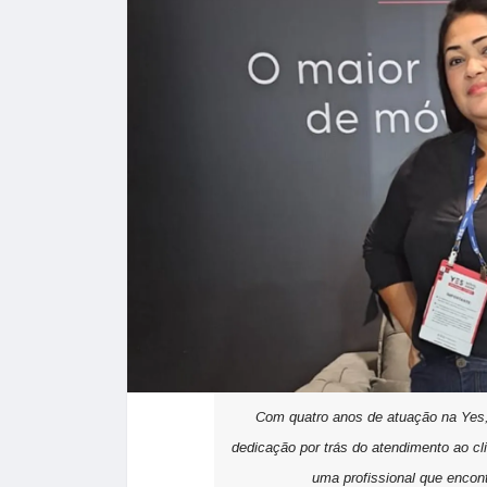
Com quatro anos de atuação na Yes,
dedicação por trás do atendimento ao cli
uma profissional que encont