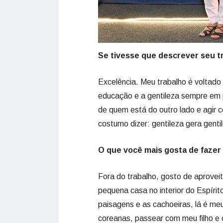
Se tivesse que descrever seu tr
Excelência. Meu trabalho é voltado
educação e a gentileza sempre em p
de quem está do outro lado e agir
costumo dizer: gentileza gera genti
O que você mais gosta de fazer 
Fora do trabalho, gosto de aprove
pequena casa no interior do Espíri
paisagens e as cachoeiras, lá é meu
coreanas, passear com meu filho e o