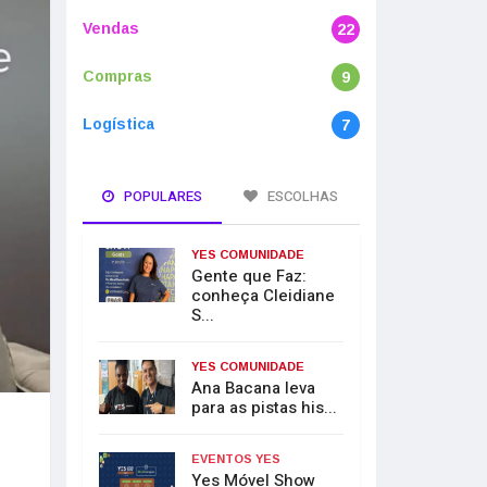
Vendas
22
Compras
9
Logística
7
POPULARES
ESCOLHAS
YES COMUNIDADE
Gente que Faz:
conheça Cleidiane
S...
YES COMUNIDADE
Ana Bacana leva
para as pistas his...
EVENTOS YES
Yes Móvel Show