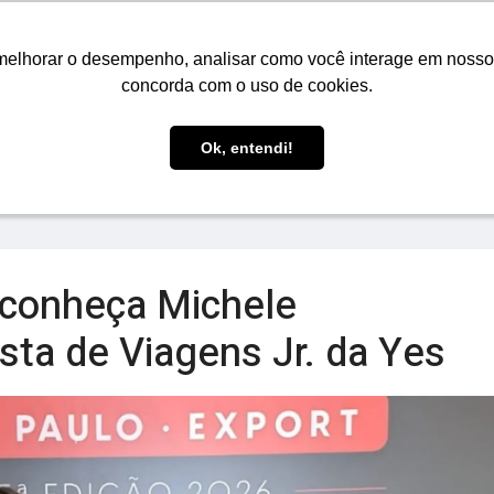
O
VENDAS
COMPRAS
LOGÍSTICA
EVENTOS 
melhorar o desempenho, analisar como você interage em nosso sit
concorda com o uso de cookies.
Ok, entendi!
 conheça Michele
sta de Viagens Jr. da Yes