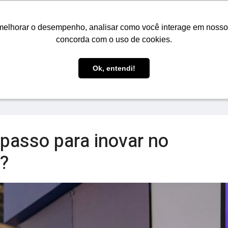
O
VENDAS
COMPRAS
LOGÍSTICA
EVENTOS 
melhorar o desempenho, analisar como você interage em nosso sit
concorda com o uso de cookies.
Ok, entendi!
 passo para inovar no
o?