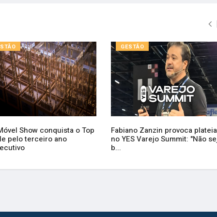
ESTÃO
GESTÃO
Móvel Show conquista o Top
Fabiano Zanzin provoca plateia
le pelo terceiro ano
no YES Varejo Summit: "Não se
ecutivo
b...