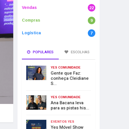
Vendas
22
Compras
9
Logística
7
POPULARES
ESCOLHAS
YES COMUNIDADE
Gente que Faz:
conheça Cleidiane
S...
YES COMUNIDADE
Ana Bacana leva
para as pistas his...
EVENTOS YES
Yes Móvel Show