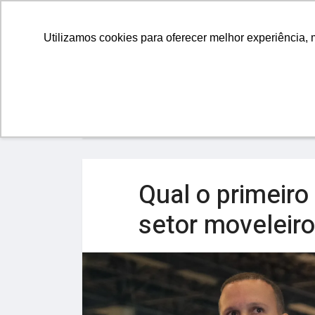
GESTÃ
Utilizamos cookies para oferecer melhor experiência, 
Home
Gestão
Qual o primeiro
setor moveleir