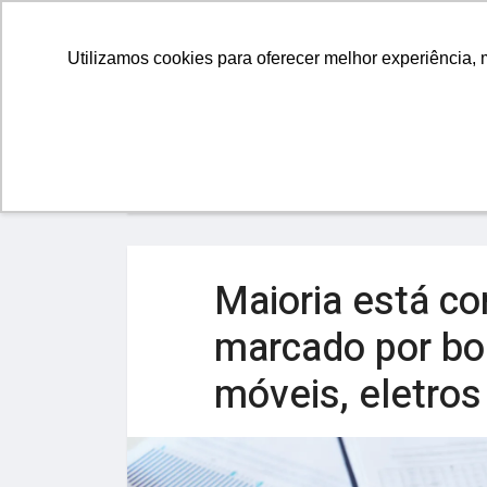
GESTÃ
Utilizamos cookies para oferecer melhor experiência, 
Home
Yes Comunidade
Maioria está co
marcado por bo
móveis, eletros