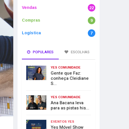
Vendas
22
Compras
9
Logística
7
POPULARES
ESCOLHAS
YES COMUNIDADE
Gente que Faz:
conheça Cleidiane
S...
YES COMUNIDADE
Ana Bacana leva
para as pistas his...
EVENTOS YES
Yes Móvel Show