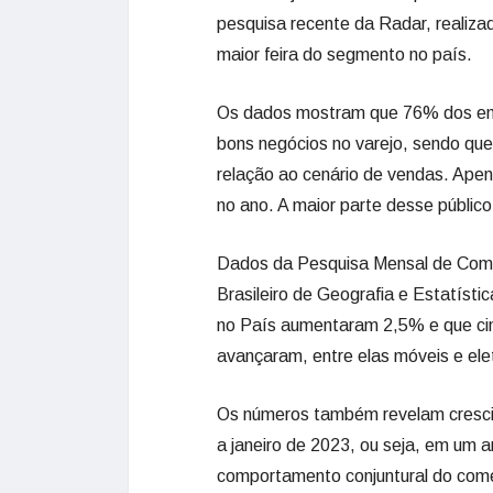
pesquisa recente da Radar, realiz
maior feira do segmento no país.
Os dados mostram que 76% dos ent
bons negócios no varejo, sendo q
relação ao cenário de vendas. A
no ano. A maior parte desse público
Dados da Pesquisa Mensal de Comér
Brasileiro de Geografia e Estatísti
no País aumentaram 2,5% e que cinc
avançaram, entre elas móveis e el
Os números também revelam cresci
a janeiro de 2023, ou seja, em um
comportamento conjuntural do comérc