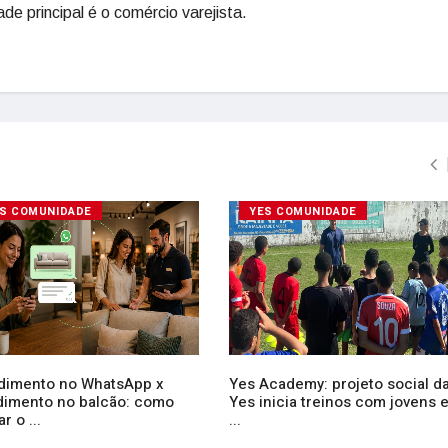
de principal é o comércio varejista.
S COMUNIDADE
YES COMUNIDADE
dimento no WhatsApp x
Yes Academy: projeto social d
dimento no balcão: como
Yes inicia treinos com jovens 
r o ...
...