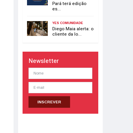
Pará terá edição
es...
YES COMUNIDADE
Diego Maia alerta: o
cliente da lo...
Newsletter
INSCREVER