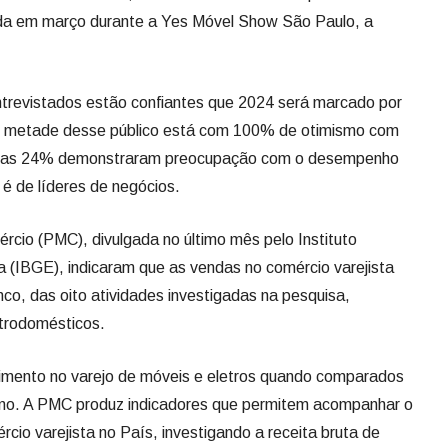
ada em março durante a Yes Móvel Show São Paulo, a
revistados estão confiantes que 2024 será marcado por
ue metade desse público está com 100% de otimismo com
penas 24% demonstraram preocupação com o desempenho
 é de líderes de negócios.
cio (PMC), divulgada no último mês pelo Instituto
ca (IBGE), indicaram que as vendas no comércio varejista
o, das oito atividades investigadas na pesquisa,
etrodomésticos.
mento no varejo de móveis e eletros quando comparados
 ano. A PMC produz indicadores que permitem acompanhar o
io varejista no País, investigando a receita bruta de